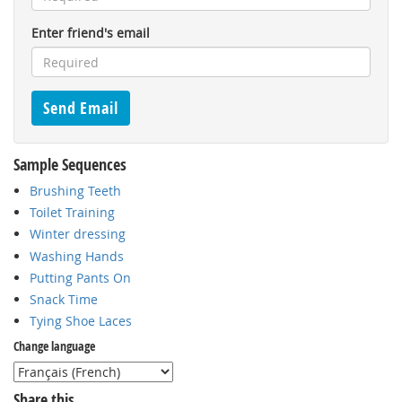
Enter friend's email
Sample Sequences
Brushing Teeth
Toilet Training
Winter dressing
Washing Hands
Putting Pants On
Snack Time
Tying Shoe Laces
Change language
Share this