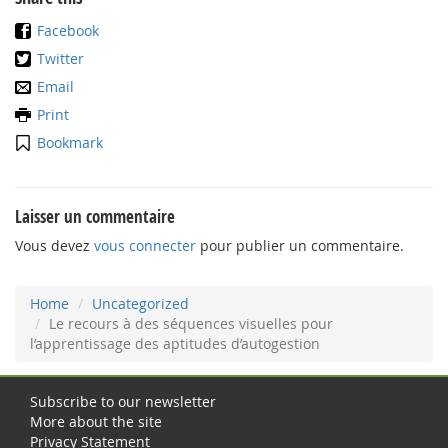
Facebook
Twitter
Email
Print
Bookmark
Laisser un commentaire
Vous devez
vous connecter
pour publier un commentaire.
Home
Uncategorized
Le recours à des séquences visuelles pour
l’apprentissage des aptitudes d’autogestion
Subscribe to our newsletter
More about the site
Privacy Statement