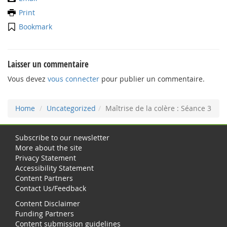
Print
Bookmark
Laisser un commentaire
Vous devez
vous connecter
pour publier un commentaire.
Home
Uncategorized
Maîtrise de la colère : Séance 3
Subscribe to our newsletter
More about the site
Privacy Statement
Accessibility Statement
Content Partners
Contact Us/Feedback
Content Disclaimer
Funding Partners
Content submission guidelines