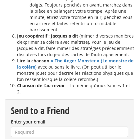
doigts. Toujours penchés en avant, marchez dans
la pièce en balançant votre trompe. Après une
minute, étirez votre trompe en l’air, penchez-vous
en arrière et faites retentir un formidable
barrissement!
Jeu coopératif : Jacques a dit
(mimer diverses manières
d’exprimer sa colère avec maîtrise). Pour le jeu de
Jacques a dit, faire mimer des stratégies précédemment
discutées lors du jeu des cartes de l’auto-apaisement.
Lire la chanson
« The Anger Monster » (Le monstre de
la colère)
avec ou sans le livre. (On peut utiliser le
monstre jouet pour décrire les réactions physiques que
l’on ressent lorsque la colère retombe.)
Chanson de l’au-revoir
– La même qu’aux séances 1 et
2.
Send to a Friend
Enter your email