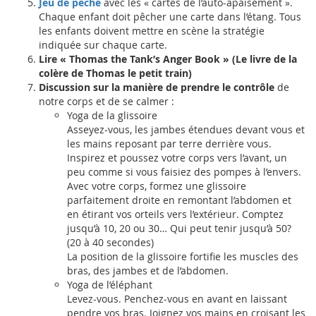
Jeu de pêche
avec les « cartes de l’auto-apaisement ».
Chaque enfant doit pêcher une carte dans l’étang. Tous
les enfants doivent mettre en scène la stratégie
indiquée sur chaque carte.
Lire « Thomas the Tank’s Anger Book » (Le livre de la
colère de Thomas le petit train)
Discussion sur la manière de prendre le contrôle
de
notre corps et de se calmer :
Yoga de la glissoire
Asseyez-vous, les jambes étendues devant vous et
les mains reposant par terre derrière vous.
Inspirez et poussez votre corps vers l’avant, un
peu comme si vous faisiez des pompes à l’envers.
Avec votre corps, formez une glissoire
parfaitement droite en remontant l’abdomen et
en étirant vos orteils vers l’extérieur. Comptez
jusqu’à 10, 20 ou 30… Qui peut tenir jusqu’à 50?
(20 à 40 secondes)
La position de la glissoire fortifie les muscles des
bras, des jambes et de l’abdomen.
Yoga de l’éléphant
Levez-vous. Penchez-vous en avant en laissant
pendre vos bras. Joignez vos mains en croisant les