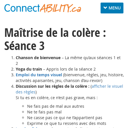
Toggle
MENU
navigation
Maîtrise de la colère :
Séance 3
Chanson de bienvenue
– La même qu’aux séances 1 et
2
Yoga du train
– Appris lors de la séance 2
Emploi du temps visuel
(bienvenue, règles, jeu, histoire,
activités apaisantes, jeu, chanson d’au-revoir)
Discussion sur les règles de la colère :
(
afficher le visuel
des règles
)
Si tu es en colère, ce n’est pas grave, mais :
Ne fais pas de mal aux autres
Ne te fais pas mal
Ne casse pas ce qui ne t’appartient pas
Exprime ce que tu ressens avec des mots