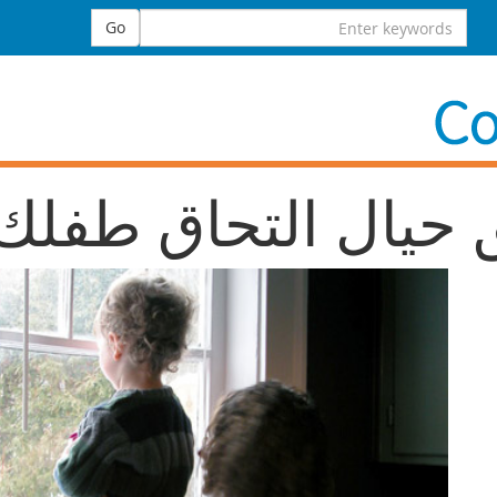
Search
Go
for:
 حيال التحاق طفلك