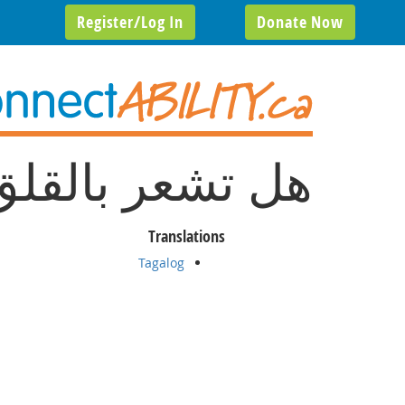
Register/Log In
Donate Now
ھل تشعر بالقلق
Translations
Tagalog