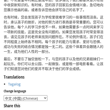
中收获新知识的。有时候，您的孩子回家后会情绪兴奋，急切地向
您展示他画的画，或者告诉您他会拼写自己的名字了。
也有时候，您会发现孩子为学校里很难学习的一些事情而沮丧。这
时，承认孩子的挫折，对他的努力进行表扬是非常重要的。您可以
告诉他，每个人的学习步伐不一样，如果他需要多一点时间来学习
一项新的技能，这是完全没有问题的。如果您发现孩子时常变得沮
丧，请见见孩子的老师来找到问题所在。不论例外情况，孩子们在
不同程度上始终各不相同。每个孩子的能力与需求、爱好与恐惧、
成功与失败的结合情况都是独一无二的。这些个体差异会跟随人的
一生，成为他们人性的一部分。
最后，不要忘了抽空放松一下，与您的孩子以及他的兄弟姐妹们一
起玩乐。你们可以去公园、一起做饭、或是租一部电影看看。让孩
子们知道您对他们的爱并不取决于他们的学业成绩。
Translations
Tagalog
Change language
Share this