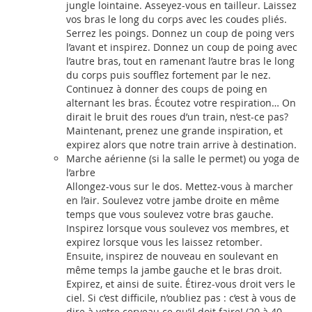
jungle lointaine. Asseyez-vous en tailleur. Laissez
vos bras le long du corps avec les coudes pliés.
Serrez les poings. Donnez un coup de poing vers
l’avant et inspirez. Donnez un coup de poing avec
l’autre bras, tout en ramenant l’autre bras le long
du corps puis soufflez fortement par le nez.
Continuez à donner des coups de poing en
alternant les bras. Écoutez votre respiration… On
dirait le bruit des roues d’un train, n’est-ce pas?
Maintenant, prenez une grande inspiration, et
expirez alors que notre train arrive à destination.
Marche aérienne (si la salle le permet) ou yoga de
l’arbre
Allongez-vous sur le dos. Mettez-vous à marcher
en l’air. Soulevez votre jambe droite en même
temps que vous soulevez votre bras gauche.
Inspirez lorsque vous soulevez vos membres, et
expirez lorsque vous les laissez retomber.
Ensuite, inspirez de nouveau en soulevant en
même temps la jambe gauche et le bras droit.
Expirez, et ainsi de suite. Étirez-vous droit vers le
ciel. Si c’est difficile, n’oubliez pas : c’est à vous de
dire à votre cerveau ce qu’il doit faire! (20 à 40