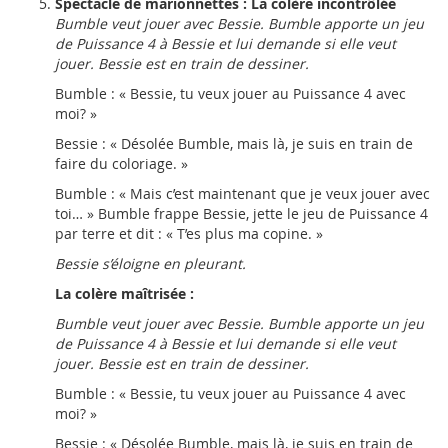
Spectacle de marionnettes : La colère incontrôlée
Bumble veut jouer avec Bessie. Bumble apporte un jeu
de Puissance 4 à Bessie et lui demande si elle veut
jouer. Bessie est en train de dessiner.
Bumble : « Bessie, tu veux jouer au Puissance 4 avec
moi? »
Bessie : « Désolée Bumble, mais là, je suis en train de
faire du coloriage. »
Bumble : « Mais c’est maintenant que je veux jouer avec
toi… » Bumble frappe Bessie, jette le jeu de Puissance 4
par terre et dit : « T’es plus ma copine. »
Bessie s’éloigne en pleurant.
La colère maîtrisée :
Bumble veut jouer avec Bessie. Bumble apporte un jeu
de Puissance 4 à Bessie et lui demande si elle veut
jouer. Bessie est en train de dessiner.
Bumble : « Bessie, tu veux jouer au Puissance 4 avec
moi? »
Bessie : « Désolée Bumble, mais là, je suis en train de