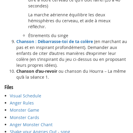
secondes)
La marche aérienne équilibre les deux
hémisphères du cerveau, et aide à mieux
réfléchir.
Étirements du singe
Chanson : Débarrasse-toi de ta colère
(en marchant au
pas et en inspirant profondément). Demander aux
enfants de citer d’autres manières d’exprimer leur
colère (en s’inspirant du jeu ci-dessus ou en proposant
leurs propres idées).
Chanson d’au-revoir
ou chanson du Hourra – La même
qu’à la séance 1.
Files
Visual Schedule
Anger Rules
Monster Game
Monster Cards
Anger Monster Chant
Shake your Angries Out - song