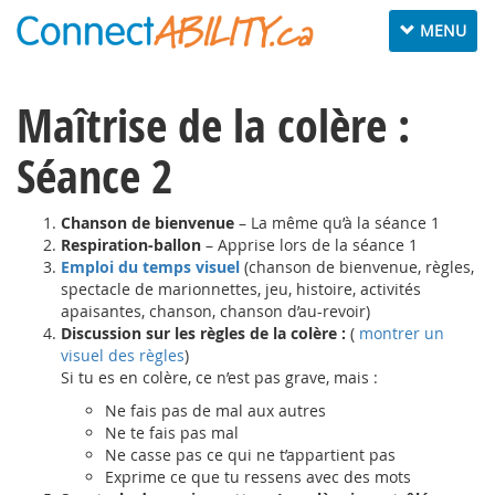
Toggle
MENU
navigation
Maîtrise de la colère :
Séance 2
Chanson de bienvenue
– La même qu’à la séance 1
Respiration-ballon
– Apprise lors de la séance 1
Emploi du temps visuel
(chanson de bienvenue, règles,
spectacle de marionnettes, jeu, histoire, activités
apaisantes, chanson, chanson d’au-revoir)
Discussion sur les règles de la colère :
(
montrer un
visuel des règles
)
Si tu es en colère, ce n’est pas grave, mais :
Ne fais pas de mal aux autres
Ne te fais pas mal
Ne casse pas ce qui ne t’appartient pas
Exprime ce que tu ressens avec des mots