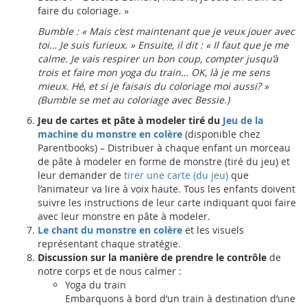
faire du coloriage. »
Bumble : « Mais c’est maintenant que je veux jouer avec
toi… Je suis furieux. » Ensuite, il dit : « Il faut que je me
calme. Je vais respirer un bon coup, compter jusqu’à
trois et faire mon yoga du train… OK, là je me sens
mieux. Hé, et si je faisais du coloriage moi aussi? »
(Bumble se met au coloriage avec Bessie.)
Jeu de cartes et pâte à modeler tiré du
Jeu de la
machine du monstre en colère
(disponible chez
Parentbooks) – Distribuer à chaque enfant un morceau
de pâte à modeler en forme de monstre (tiré du jeu) et
leur demander de
tirer une carte (du jeu)
que
l’animateur va lire à voix haute. Tous les enfants doivent
suivre les instructions de leur carte indiquant quoi faire
avec leur monstre en pâte à modeler.
Le chant du monstre en colère
et les visuels
représentant chaque stratégie.
Discussion sur la manière de prendre le contrôle
de
notre corps et de nous calmer :
Yoga du train
Embarquons à bord d’un train à destination d’une