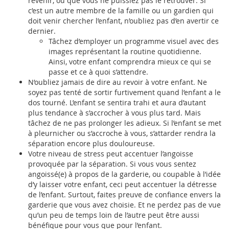
revenir, ou que vous ne puissiez pas le retrouver. Si
c’est un autre membre de la famille ou un gardien qui
doit venir chercher l’enfant, n’oubliez pas d’en avertir ce
dernier.
Tâchez d’employer un programme visuel avec des
images représentant la routine quotidienne.
Ainsi, votre enfant comprendra mieux ce qui se
passe et ce à quoi s’attendre.
N’oubliez jamais de dire au revoir à votre enfant. Ne
soyez pas tenté de sortir furtivement quand l’enfant a le
dos tourné. L’enfant se sentira trahi et aura d’autant
plus tendance à s’accrocher à vous plus tard. Mais
tâchez de ne pas prolonger les adieux. Si l’enfant se met
à pleurnicher ou s’accroche à vous, s’attarder rendra la
séparation encore plus douloureuse.
Votre niveau de stress peut accentuer l’angoisse
provoquée par la séparation. Si vous vous sentez
angoissé(e) à propos de la garderie, ou coupable à l’idée
d’y laisser votre enfant, ceci peut accentuer la détresse
de l’enfant. Surtout, faites preuve de confiance envers la
garderie que vous avez choisie. Et ne perdez pas de vue
qu’un peu de temps loin de l’autre peut être aussi
bénéfique pour vous que pour l’enfant.