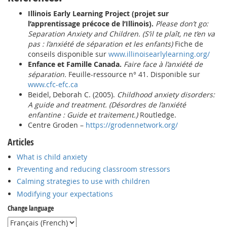
Illinois Early Learning Project (projet sur
l’apprentissage précoce de l’Illinois).
Please don’t go:
Separation Anxiety and Children. (S’il te plaît, ne t’en va
pas : l’anxiété de séparation et les enfants)
Fiche de
conseils disponible sur
www.illinoisearlylearning.org/
Enfance et Famille Canada.
Faire face à l’anxiété de
séparation.
Feuille-ressource n° 41. Disponible sur
www.cfc-efc.ca
Beidel, Deborah C. (2005).
Childhood anxiety disorders:
A guide and treatment. (Désordres de l’anxiété
enfantine : Guide et traitement.)
Routledge.
Centre Groden –
https://grodennetwork.org/
Articles
What is child anxiety
Preventing and reducing classroom stressors
Calming strategies to use with children
Modifying your expectations
Change language