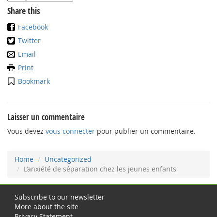
Share this
Facebook
Twitter
Email
Print
Bookmark
Laisser un commentaire
Vous devez
vous connecter
pour publier un commentaire.
Home
Uncategorized
L’anxiété de séparation chez les jeunes enfants
Subscribe to our newsletter
More about the site
Privacy Statement