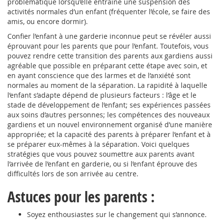
problématique lorsqu’elle entraîne une suspension des
activités normales d’un enfant (fréquenter l’école, se faire des
amis, ou encore dormir).
Confier l’enfant à une garderie inconnue peut se révéler aussi
éprouvant pour les parents que pour l’enfant. Toutefois, vous
pouvez rendre cette transition des parents aux gardiens aussi
agréable que possible en préparant cette étape avec soin, et
en ayant conscience que des larmes et de l’anxiété sont
normales au moment de la séparation. La rapidité à laquelle
l’enfant s’adapte dépend de plusieurs facteurs : l’âge et le
stade de développement de l’enfant; ses expériences passées
aux soins d’autres personnes; les compétences des nouveaux
gardiens et un nouvel environnement organisé d’une manière
appropriée; et la capacité des parents à préparer l’enfant et à
se préparer eux-mêmes à la séparation. Voici quelques
stratégies que vous pouvez soumettre aux parents avant
l’arrivée de l’enfant en garderie, ou si l’enfant éprouve des
difficultés lors de son arrivée au centre.
Astuces pour les parents :
Soyez enthousiastes sur le changement qui s’annonce.