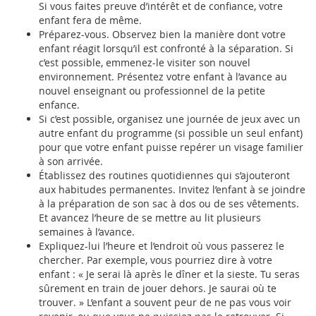
Si vous faites preuve d’intérêt et de confiance, votre
enfant fera de même.
Préparez-vous. Observez bien la manière dont votre
enfant réagit lorsqu’il est confronté à la séparation. Si
c’est possible, emmenez-le visiter son nouvel
environnement. Présentez votre enfant à l’avance au
nouvel enseignant ou professionnel de la petite
enfance.
Si c’est possible, organisez une journée de jeux avec un
autre enfant du programme (si possible un seul enfant)
pour que votre enfant puisse repérer un visage familier
à son arrivée.
Établissez des routines quotidiennes qui s’ajouteront
aux habitudes permanentes. Invitez l’enfant à se joindre
à la préparation de son sac à dos ou de ses vêtements.
Et avancez l’heure de se mettre au lit plusieurs
semaines à l’avance.
Expliquez-lui l’heure et l’endroit où vous passerez le
chercher. Par exemple, vous pourriez dire à votre
enfant : « Je serai là après le dîner et la sieste. Tu seras
sûrement en train de jouer dehors. Je saurai où te
trouver. » L’enfant a souvent peur de ne pas vous voir