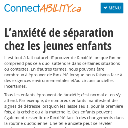
Toggle
MENU
navigation
L’anxiété de séparation
chez les jeunes enfants
Il est tout à fait naturel d’éprouver de l’anxiété lorsque l’on ne
comprend pas ce à quoi s’attendre dans certaines situations
ou contextes. En d’autres termes, nous pouvons être
nombreux à éprouver de l’anxiété lorsque nous faisons face à
des exigences environnementales et/ou circonstancielles
incertaines.
Tous les enfants éprouvent de l’anxiété; c’est normal et on s’y
attend. Par exemple, de nombreux enfants manifestent des
signes de détresse lorsqu’on les laisse seuls, pour la première
fois, à la crèche ou à la maternelle. Des enfants peuvent
également ressentir de l’anxiété face à des changements dans
la routine quotidienne. Une telle anxiété peut se révéler