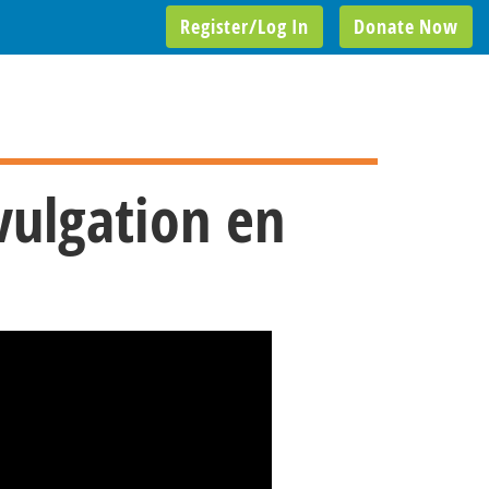
Register/Log In
Donate Now
vulgation en