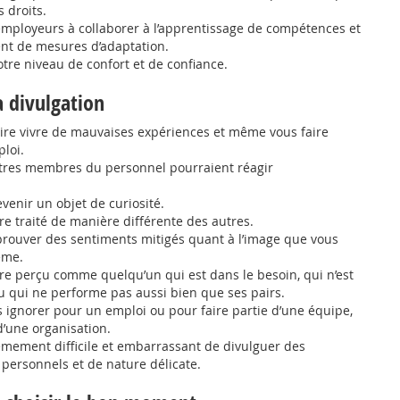
 droits.
employeurs à collaborer à l’apprentissage de compétences et
t de mesures d’adaptation.
tre niveau de confort et de confiance.
a divulgation
aire vivre de mauvaises expériences et même vous faire
loi.
autres membres du personnel pourraient réagir
venir un objet de curiosité.
re traité de manière différente des autres.
prouver des sentiments mitigés quant à l’image que vous
ême.
re perçu comme quelqu’un qui est dans le besoin, qui n’est
 qui ne performe pas aussi bien que ses pairs.
 ignorer pour un emploi ou pour faire partie d’une équipe,
’une organisation.
rêmement difficile et embarrassant de divulguer des
personnels et de nature délicate.