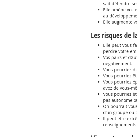
sait défendre ses
Elle amène vos 
au développemen
Elle augmente vo
Les risques de l
Elle peut vous f
perdre votre emp
Vos pairs et d’
négativement.
Vous pourriez de
Vous pourriez êt
Vous pourriez é
avez de vous-m
Vous pourriez êt
pas autonome ou
On pourrait vous
d’un groupe ou d
Il peut être ext
renseignements 