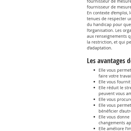
fournisseur de mesures
fournisseur de mesures
En contexte d’emploi, 
tenues de respecter u
du handicap pour que
l’organisation. Les or
aux renseignements qui
la restriction, et qui 
d’adaptation.
Les avantages d
Elle vous perme
faire votre trava
Elle vous fourni
Elle réduit le st
peuvent vous am
Elle vous procur
Elle vous permet
bénéficier d’aut
Elle vous donne
changements app
Elle améliore l