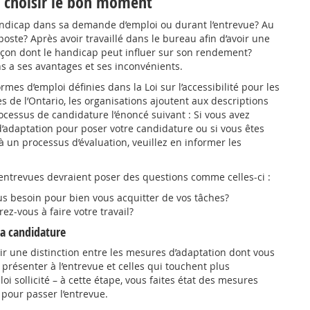
 choisir le bon moment
handicap dans sa demande d’emploi ou durant l’entrevue? Au
oste? Après avoir travaillé dans le bureau afin d’avoir une
façon dont le handicap peut influer sur son rendement?
s a ses avantages et ses inconvénients.
s d’emploi définies dans la Loi sur l’accessibilité pour les
de l’Ontario, les organisations ajoutent aux descriptions
ocessus de candidature l’énoncé suivant : Si vous avez
’adaptation pour poser votre candidature ou si vous êtes
 à un processus d’évaluation, veuillez en informer les
entrevues devraient poser des questions comme celles-ci :
s besoin pour bien vous acquitter de vos tâches?
z-vous à faire votre travail?
la candidature
blir une distinction entre les mesures d’adaptation dont vous
présenter à l’entrevue et celles qui touchent plus
oi sollicité – à cette étape, vous faites état des mesures
pour passer l’entrevue.