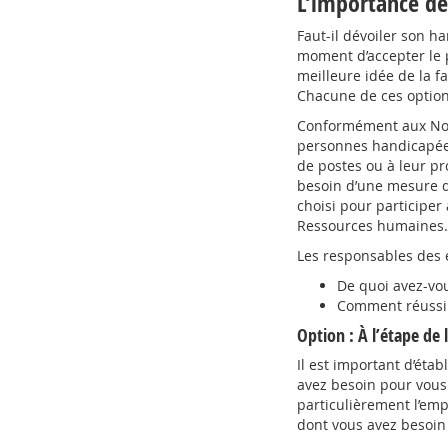
L’importance de
Faut-il dévoiler son 
moment d’accepter le p
meilleure idée de la 
Chacune de ces option
Conformément aux Norme
personnes handicapées 
de postes ou à leur pr
besoin d’une mesure d
choisi pour participer
Ressources humaines.
Les responsables des 
De quoi avez-vou
Comment réussire
Option : À l’étape de 
Il est important d’éta
avez besoin pour vous 
particulièrement l’empl
dont vous avez besoin 