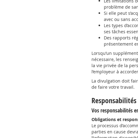
Les limitations 
problème de san
Si elle peut s’ac
avec ou sans a
Les types d’acc
ses tâches essen
Des rapports régu
présentement e
Lorsqu’un supplément 
nécessaire, les rense
la vie privée de la pe
l’employeur à accorde
La divulgation doit fa
de faire votre travail.
Responsabilités 
Vos responsabilités 
Obligations et respo
Le processus d’accomm
parties en cause devra
l’information disponib