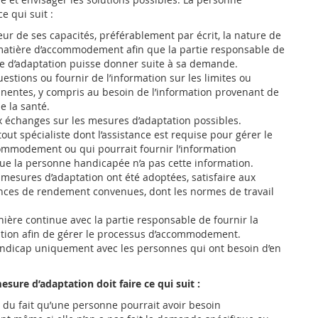
e qui suit :
eur de ses capacités, préférablement par écrit, la nature de
matière d’accommodement afin que la partie responsable de
re d’adaptation puisse donner suite à sa demande.
stions ou fournir de l’information sur les limites ou
tinentes, y compris au besoin de l’information provenant de
e la santé.
x échanges sur les mesures d’adaptation possibles.
out spécialiste dont l’assistance est requise pour gérer le
ommodement ou qui pourrait fournir l’information
e la personne handicapée n’a pas cette information.
 mesures d’adaptation ont été adoptées, satisfaire aux
nces de rendement convenues, dont les normes de travail
nière continue avec la partie responsable de fournir la
tion afin de gérer le processus d’accommodement.
andicap uniquement avec les personnes qui ont besoin d’en
esure d’adaptation doit faire ce qui suit :
 du fait qu’une personne pourrait avoir besoin