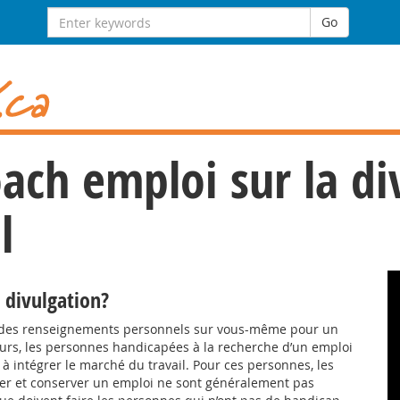
Search
Go
for:
oach emploi sur la di
l
 divulgation?
ler des renseignements personnels sur vous-même pour un
ours, les personnes handicapées à la recherche d’un emploi
 intégrer le marché du travail. Pour ces personnes, les
r et conserver un emploi ne sont généralement pas