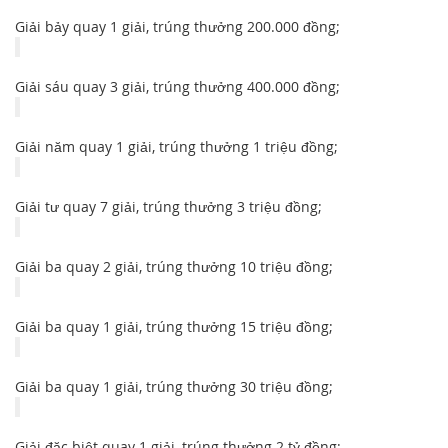
Giải bảy quay 1 giải, trúng thưởng 200.000 đồng;
Giải sáu quay 3 giải, trúng thưởng 400.000 đồng;
Giải năm quay 1 giải, trúng thưởng 1 triệu đồng;
Giải tư quay 7 giải, trúng thưởng 3 triệu đồng;
Giải ba quay 2 giải, trúng thưởng 10 triệu đồng;
Giải ba quay 1 giải, trúng thưởng 15 triệu đồng;
Giải ba quay 1 giải, trúng thưởng 30 triệu đồng;
Giải đặc biệt quay 1 giải, trúng thưởng 2 tỷ đồng;