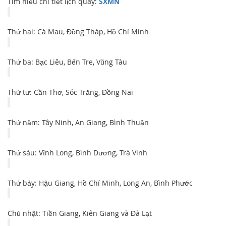
Tìm hiểu chi tiết lịch quay:
SXMN
Thứ hai: Cà Mau, Đồng Tháp, Hồ Chí Minh
Thứ ba: Bạc Liêu, Bến Tre, Vũng Tàu
Thứ tư: Cần Thơ, Sóc Trăng, Đồng Nai
Thứ năm: Tây Ninh, An Giang, Bình Thuận
Thứ sáu: Vĩnh Long, Bình Dương, Trà Vinh
Thứ bảy: Hậu Giang, Hồ Chí Minh, Long An, Bình Phước
Chủ nhật: Tiền Giang, Kiên Giang và Đà Lạt