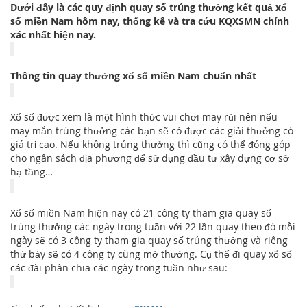
Dưới đây là các quy định quay số trúng thưởng kết quả xổ
số miền Nam hôm nay, thống kê và tra cứu KQXSMN chính
xác nhất hiện nay.
Thông tin quay thưởng xổ số miền Nam chuẩn nhất
Xổ số được xem là một hình thức vui chơi may rủi nên nếu
may mắn trúng thưởng các bạn sẽ có được các giải thưởng có
giá trị cao. Nếu không trúng thưởng thì cũng có thể đóng góp
cho ngân sách địa phương để sử dụng đầu tư xây dựng cơ sở
hạ tầng…
Xổ số miền Nam hiện nay có 21 công ty tham gia quay số
trúng thưởng các ngày trong tuần với 22 lần quay theo đó mỗi
ngày sẽ có 3 công ty tham gia quay số trúng thưởng và riêng
thứ bảy sẽ có 4 công ty cùng mở thưởng. Cụ thể đi quay xổ số
các đài phân chia các ngày trong tuần như sau: