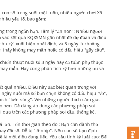
 con số trong suốt một tuần, nhiều người chơi Xổ
nhiều yếu tố, bao gồm:
ởng trong ngắn hạn. Tâm lý "ăn non": Nhiều người
ựa vào kết quả KQXSMN gần nhất để dự đoán và điều
hu kỳ" xuất hiện nhất định, và 3 ngày là khoảng
cảm thấy không may mắn hoặc có dấu hiệu "gãy cầu".
chiến thuật nuôi số 3 ngày hay cả tuần phụ thuộc
ào may mắn. Hãy cùng phân tích kỹ hơn những ưu và
ất quá nhiều. Điều này đặc biệt quan trọng với
2 ngày nuôi mà số bạn chọn không có dấu hiệu "về",
ích "lướt sóng": Với những người thích cảm giác
 cao hơn. Dễ dàng áp dụng các phương pháp soi
ôi dựa trên các phương pháp soi cầu, thống kê.
 lớn. Tốn thời gian theo dõi: Bạn cần dành thời
y đổi số. Dễ bị "lỡ nhịp": Nếu con số bạn định
ẽ là một điều đáng tiếc. Yêu cầu tính kỷ luật cao: Để