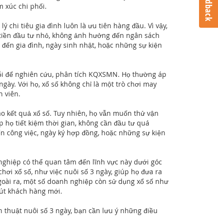
Feedback
m xúc chi phối.
ý chi tiêu gia đình luôn là ưu tiên hàng đầu. Vì vậy,
ố tiền đầu tư nhỏ, không ảnh hưởng đến ngân sách
đến gia đình, ngày sinh nhật, hoặc những sự kiện
rỗi để nghiên cứu, phân tích KQXSMN. Họ thường áp
gày. Với họ, xổ số không chỉ là một trò chơi may
h viên.
ao kết quả xổ số. Tuy nhiên, họ vẫn muốn thử vận
 họ tiết kiệm thời gian, không cần đầu tư quá
n công việc, ngày ký hợp đồng, hoặc những sự kiện
nghiệp có thể quan tâm đến lĩnh vực này dưới góc
hơi xổ số, như việc nuôi số 3 ngày, giúp họ đưa ra
Ngoài ra, một số doanh nghiệp còn sử dụng xổ số như
út khách hàng mới.
 thuật nuôi số 3 ngày, bạn cần lưu ý những điều