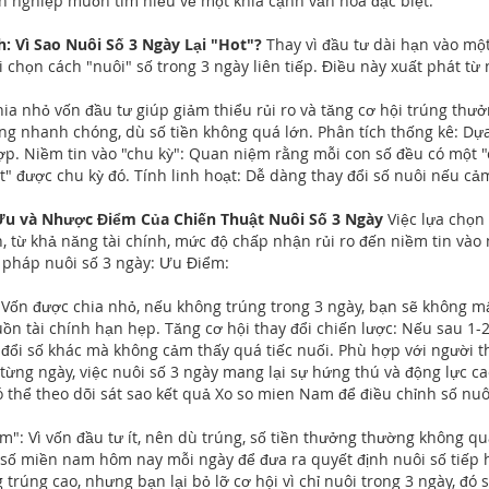
 nghiệp muốn tìm hiểu về một khía cạnh văn hóa đặc biệt.
: Vì Sao Nuôi Số 3 Ngày Lại "Hot"?
Thay vì đầu tư dài hạn vào một
chọn cách "nuôi" số trong 3 ngày liên tiếp. Điều này xuất phát từ 
ia nhỏ vốn đầu tư giúp giảm thiểu rủi ro và tăng cơ hội trúng thư
ắng nhanh chóng, dù số tiền không quá lớn. Phân tích thống kê: D
p. Niềm tin vào "chu kỳ": Quan niệm rằng mỗi con số đều có một "c
ắt" được chu kỳ đó. Tính linh hoạt: Dễ dàng thay đổi số nuôi nếu 
Ưu và Nhược Điểm Của Chiến Thuật Nuôi Số 3 Ngày
Việc lựa chọn 
n, từ khả năng tài chính, mức độ chấp nhận rủi ro đến niềm tin v
pháp nuôi số 3 ngày: Ưu Điểm:
: Vốn được chia nhỏ, nếu không trúng trong 3 ngày, bạn sẽ không m
ồn tài chính hạn hẹp. Tăng cơ hội thay đổi chiến lược: Nếu sau 1-
đổi số khác mà không cảm thấy quá tiếc nuối. Phù hợp với người th
ả từng ngày, việc nuôi số 3 ngày mang lại sự hứng thú và động lực
ó thể theo dõi sát sao kết quả Xo so mien Nam để điều chỉnh số nu
: Vì vốn đầu tư ít, nên dù trúng, số tiền thưởng thường không quá
 số miền nam hôm nay mỗi ngày để đưa ra quyết định nuôi số tiếp ha
trúng cao, nhưng bạn lại bỏ lỡ cơ hội vì chỉ nuôi trong 3 ngày, đó s