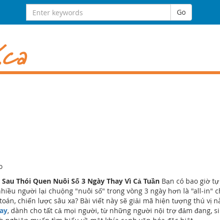
Search
Go
for:
o
 Sau Thói Quen Nuôi Số 3 Ngày Thay Vì Cả Tuần
Bạn có bao giờ tự 
iều người lại chuộng "nuôi số" trong vòng 3 ngày hơn là "all-in" ch
oán, chiến lược sâu xa? Bài viết này sẽ giải mã hiện tượng thú vị n
ay
, dành cho tất cả mọi người, từ những người nội trợ đảm đang, 