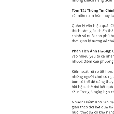
những khách hàng doanh
Tóm Tắt Thông Tin Chính
số miền nam hôm nay lại 
Quản lý vốn hiệu quả: Ch
thích cảm giác chiến th
chỉnh số nuôi cho phù hợ
thời gian lý tưởng để "b
Phân Tích Ảnh Hưởng: 
vào nhiều yếu tố cá nhâ
nhược điểm của phương 
Kiểm soát rủi ro tốt hơn
những người chơi có ngu
bạn có thể dễ dàng thay 
hồi hộp, chờ đợi kết qu
cầu: Trong 3 ngày, bạn c
Nhược Điểm: Khó "ăn đậm"
gian theo dõi kết quả Xổ
nuôi thực sự có khả năng 