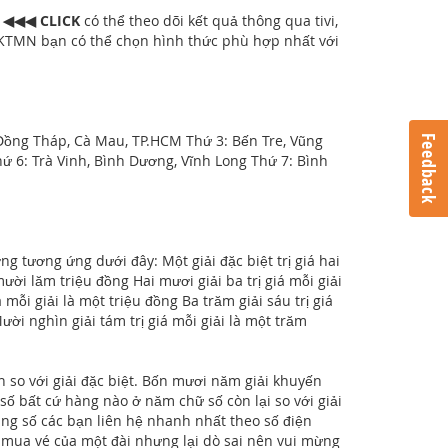
◀◀◀ CLICK
có thể theo dõi kết quả thông qua tivi,
KTMN bạn có thể chọn hình thức phù hợp nhất với
 Đồng Tháp, Cà Mau, TP.HCM Thứ 3: Bến Tre, Vũng
Feedback
hứ 6: Trà Vinh, Bình Dương, Vĩnh Long Thứ 7: Bình
 tương ứng dưới đây: Một giải đặc biệt trị giá hai
 mười lăm triệu đồng Hai mươi giải ba trị giá mỗi giải
 mỗi giải là một triệu đồng Ba trăm giải sáu trị giá
ười nghìn giải tám trị giá mỗi giải là một trăm
n so với giải đặc biệt. Bốn mươi năm giải khuyến
số bất cứ hàng nào ở năm chữ số còn lại so với giải
úng số các bạn liên hệ nhanh nhất theo số điện
p mua vé của một đài nhưng lại dò sai nên vui mừng