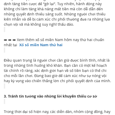
định tăng tiền cược để “gỡ lại”. Tuy nhiên, hành động này
không chỉ làm tăng khả năng mất tiền mà còn dễ dẫn đến
những quyết định thiếu sáng suốt. Những người chơi thiếu
kiên nhẫn và dễ bị cảm xúc chi phối thường đưa ra những lựa
chọn vội vã mà không suy nghĩ thấu đáo.
➡️ ➡️ ➡️ Xem thêm xổ số miền Nam hôm nay thứ hai chuẩn
nhất tại
Xổ số miền Nam thứ hai
Điều quan trọng là người chơi cần giữ được bình tĩnh, nhất là
trong những tình huống khó khăn. Bạn cần có một kế hoạch
tài chính rõ ràng, xác định giới hạn về số tiền bạn có thể chi
cho mỗi lần chơi. Đừng bao giờ để cảm xúc như sự nóng vội
hay kỳ vọng vào chiến thắng lớn chi phối quyết định của mình.
3. Tránh tin tưởng vào những lời khuyên thiếu cơ sở
Trong thời đại số hiện nay, các diễn đàn, nhóm cộng đồng, hay