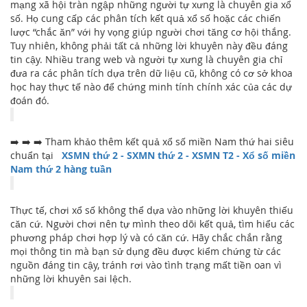
mạng xã hội tràn ngập những người tự xưng là chuyên gia xổ
số. Họ cung cấp các phân tích kết quả xổ số hoặc các chiến
lược “chắc ăn” với hy vọng giúp người chơi tăng cơ hội thắng.
Tuy nhiên, không phải tất cả những lời khuyên này đều đáng
tin cậy. Nhiều trang web và người tự xưng là chuyên gia chỉ
đưa ra các phân tích dựa trên dữ liệu cũ, không có cơ sở khoa
học hay thực tế nào để chứng minh tính chính xác của các dự
đoán đó.
➡️ ➡️ ➡️ Tham khảo thêm kết quả xổ số miền Nam thứ hai siêu
chuẩn tại
XSMN thứ 2 - SXMN thứ 2 - XSMN T2 - Xổ số miền
Nam thứ 2 hàng tuần
Thực tế, chơi xổ số không thể dựa vào những lời khuyên thiếu
căn cứ. Người chơi nên tự mình theo dõi kết quả, tìm hiểu các
phương pháp chơi hợp lý và có căn cứ. Hãy chắc chắn rằng
mọi thông tin mà bạn sử dụng đều được kiểm chứng từ các
nguồn đáng tin cậy, tránh rơi vào tình trạng mất tiền oan vì
những lời khuyên sai lệch.