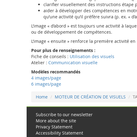
clarifier visuellement des instructions étape 
aider à développer des compétences en motivan
qu’une activité qu’il préfère suivra (p. ex. « d’
L’image « d’abord » est toujours une activité à laqu
ou de développement de compétences.
L’image « ensuite » renforce la première activité en
Pour plus de renseignements :
Fiche de conseils :
Utilisation des visuels
Atelier :
Communication visuelle
Modèles recommandés
4 images/page
6 images/page
Home
MOTEUR DE CRÉATION DE VISUELS
T
Subscribe to our newsletter
More about the site
Privacy Statement
Accessibility Statement