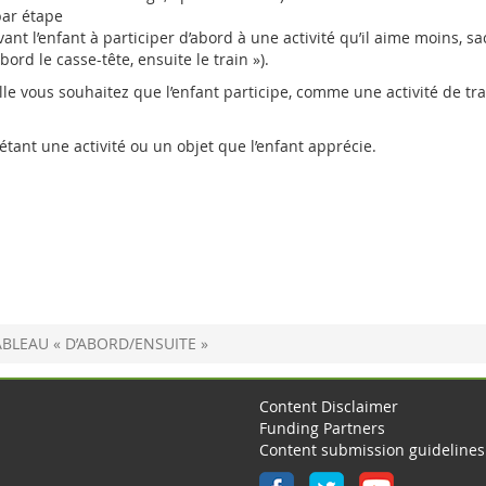
par étape
t l’enfant à participer d’abord à une activité qu’il aime moins, s
abord le casse-tête, ensuite le train »).
elle vous souhaitez que l’enfant participe, comme une activité de tr
 étant une activité ou un objet que l’enfant apprécie.
ABLEAU « D’ABORD/ENSUITE »
Content Disclaimer
Funding Partners
Content submission guidelines