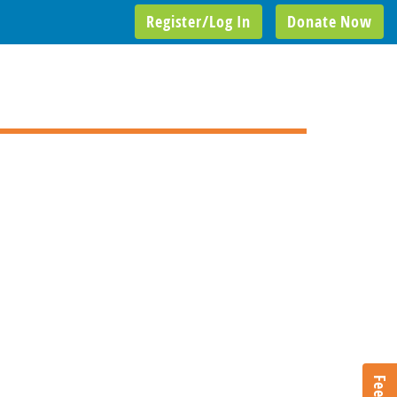
Register/Log In
Donate Now