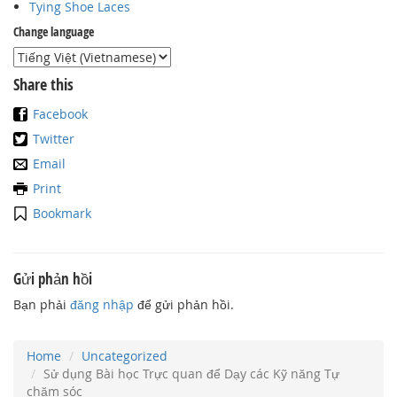
Tying Shoe Laces
Change language
Share this
Facebook
Twitter
Email
Print
Bookmark
Gửi phản hồi
Bạn phải
đăng nhập
để gửi phản hồi.
Home
Uncategorized
Sử dụng Bài học Trực quan để Dạy các Kỹ năng Tự
chăm sóc