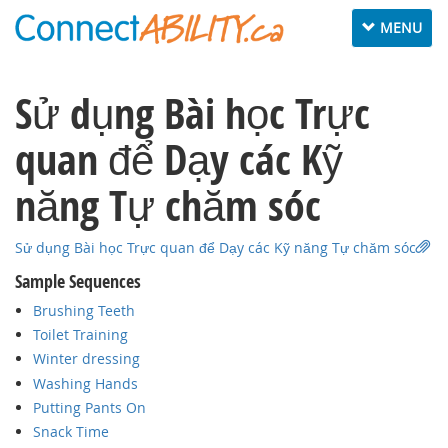
Toggle
MENU
navigation
Sử dụng Bài học Trực
quan để Dạy các Kỹ
năng Tự chăm sóc
Sử dụng Bài học Trực quan để Dạy các Kỹ năng Tự chăm sóc
Sample Sequences
Brushing Teeth
Toilet Training
Winter dressing
Washing Hands
Putting Pants On
Snack Time