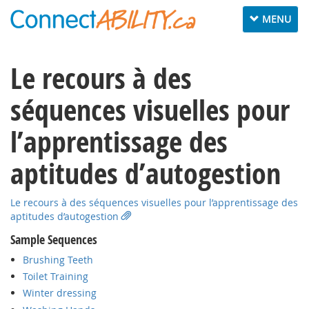
Toggle
MENU
navigation
Le recours à des
séquences visuelles pour
l’apprentissage des
aptitudes d’autogestion
Le recours à des séquences visuelles pour l’apprentissage des
aptitudes d’autogestion
Sample Sequences
Brushing Teeth
Toilet Training
Winter dressing