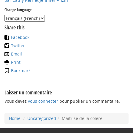
par Cathy Kerr et Jennifer Anzin
Change language
Share this
Facebook
Twitter
Email
Print
Bookmark
Laisser un commentaire
Vous devez
vous connecter
pour publier un commentaire.
Home
Uncategorized
Maîtrise de la colère